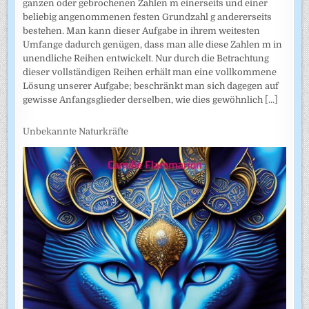
ganzen oder gebrochenen Zahlen m einerseits und einer
beliebig angenommenen festen Grundzahl g andererseits
bestehen. Man kann dieser Aufgabe in ihrem weitesten
Umfange dadurch genügen, dass man alle diese Zahlen m in
unendliche Reihen entwickelt. Nur durch die Betrachtung
dieser vollständigen Reihen erhält man eine vollkommene
Lösung unserer Aufgabe; beschränkt man sich dagegen auf
gewisse Anfangsglieder derselben, wie dies gewöhnlich
[...]
Unbekannte Naturkräfte