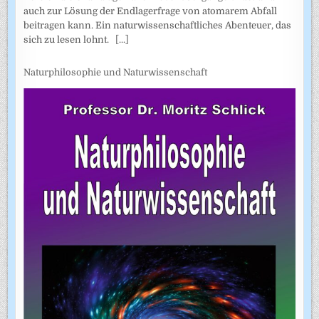
auch zur Lösung der Endlagerfrage von atomarem Abfall
beitragen kann. Ein naturwissenschaftliches Abenteuer, das
sich zu lesen lohnt.
[...]
Naturphilosophie und Naturwissenschaft