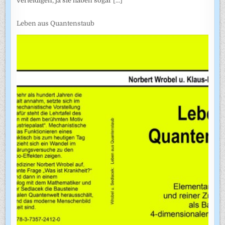
verteidigen, ja sie haben sogar
[...]
Leben aus Quantenstaub