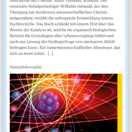
Geschichte der Chemie. Autor: Ostwald, Wilhelm. Der
visionäre Nobelpreisträger Wilhelm Ostwald, der den
Übergang zur modernen wissenschaftlichen Chemie
mitgestaltete, erzählt die aufregende Entwicklung seines
Fachbereichs. Das Buch schließt mit einem Text über das
Wesen der Katalyse ab, welche im organisch biologischen
Bereich die Grundlagen aller Lebensvorgänge bildet und
auch zur Lösung der Endlagerfrage von atomarem Abfall
beitragen kann. Ein naturwissenschaftliches Abenteuer, das
sich zu lesen lohnt.
[...]
Naturphilosophie