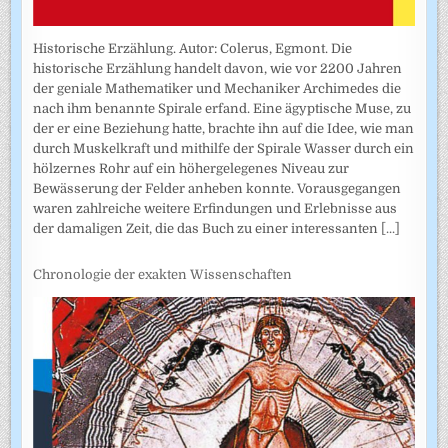
Historische Erzählung. Autor: Colerus, Egmont. Die
historische Erzählung handelt davon, wie vor 2200 Jahren
der geniale Mathematiker und Mechaniker Archimedes die
nach ihm benannte Spirale erfand. Eine ägyptische Muse, zu
der er eine Beziehung hatte, brachte ihn auf die Idee, wie man
durch Muskelkraft und mithilfe der Spirale Wasser durch ein
hölzernes Rohr auf ein höhergelegenes Niveau zur
Bewässerung der Felder anheben konnte. Vorausgegangen
waren zahlreiche weitere Erfindungen und Erlebnisse aus
der damaligen Zeit, die das Buch zu einer interessanten
[...]
Chronologie der exakten Wissenschaften