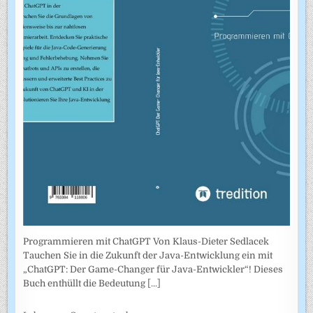
Programmieren mit ChatGPT Von Klaus-Dieter Sedlacek
Tauchen Sie in die Zukunft der Java-Entwicklung ein mit
„ChatGPT: Der Game-Changer für Java-Entwickler“! Dieses
Buch enthüllt die Bedeutung
[...]