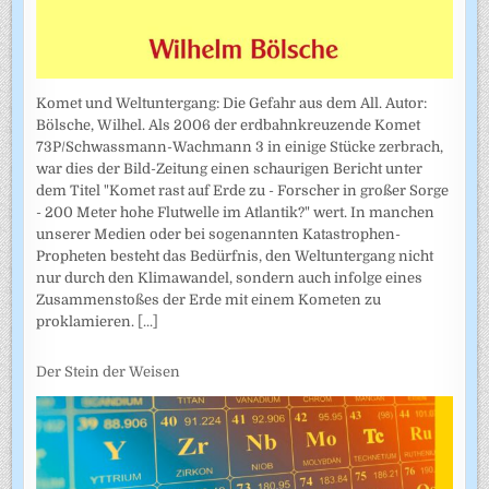
Komet und Weltuntergang: Die Gefahr aus dem All. Autor:
Bölsche, Wilhel. Als 2006 der erdbahnkreuzende Komet
73P/Schwassmann-Wachmann 3 in einige Stücke zerbrach,
war dies der Bild-Zeitung einen schaurigen Bericht unter
dem Titel "Komet rast auf Erde zu - Forscher in großer Sorge
- 200 Meter hohe Flutwelle im Atlantik?" wert. In manchen
unserer Medien oder bei sogenannten Katastrophen-
Propheten besteht das Bedürfnis, den Weltuntergang nicht
nur durch den Klimawandel, sondern auch infolge eines
Zusammenstoßes der Erde mit einem Kometen zu
proklamieren.
[...]
Der Stein der Weisen