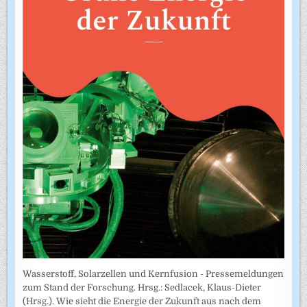
Wasserstoff, Solarzellen und Kernfusion - Pressemeldungen
zum Stand der Forschung. Hrsg.: Sedlacek, Klaus-Dieter
(Hrsg.). Wie sieht die Energie der Zukunft aus nach dem