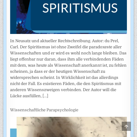
In Neusatz und aktueller Rechtschreibung. Autor: du Prel,
Carl. Der Spiritismus ist ohne Zweifel die paradoxeste aller
Wissenschaften und er wird es wohl noch lange bleiben. Das
liegt offenbar nur daran, dass ihm alle verbindenden Fäden
mit dem, was heute als Wissenschaft anerkannt ist, zu fehlen
scheinen, ja dass er der heutigen Wissenschaft zu
widersprechen scheint. In Wirklichkeit ist das allerdings
nicht der Fall. Es existieren Fäden, die den Spiritismus mit
anderen Wissenszweigen verbinden. Der Autor will die
Lücke ausfüllen,
[...]
Wissenschaftliche Parapsychologie
SCRO
TO
TOP