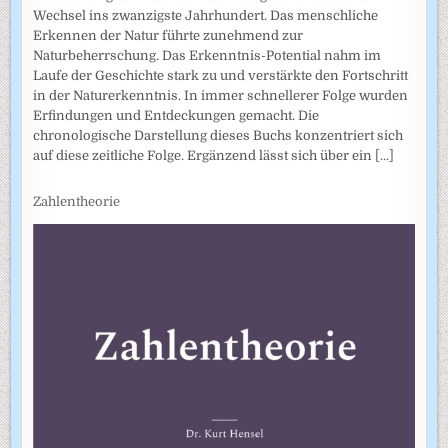
Wechsel ins zwanzigste Jahrhundert. Das menschliche
Erkennen der Natur führte zunehmend zur
Naturbeherrschung. Das Erkenntnis-Potential nahm im
Laufe der Geschichte stark zu und verstärkte den Fortschritt
in der Naturerkenntnis. In immer schnellerer Folge wurden
Erfindungen und Entdeckungen gemacht. Die
chronologische Darstellung dieses Buchs konzentriert sich
auf diese zeitliche Folge. Ergänzend lässt sich über ein
[...]
Zahlentheorie