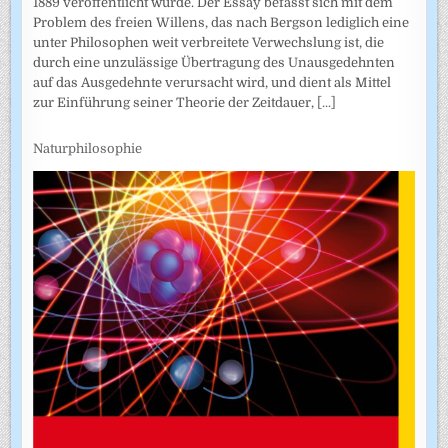
1889 veröffentlicht wurde. Der Essay befasst sich mit dem
Problem des freien Willens, das nach Bergson lediglich eine
unter Philosophen weit verbreitete Verwechslung ist, die
durch eine unzulässige Übertragung des Unausgedehnten
auf das Ausgedehnte verursacht wird, und dient als Mittel
zur Einführung seiner Theorie der Zeitdauer,
[...]
Naturphilosophie