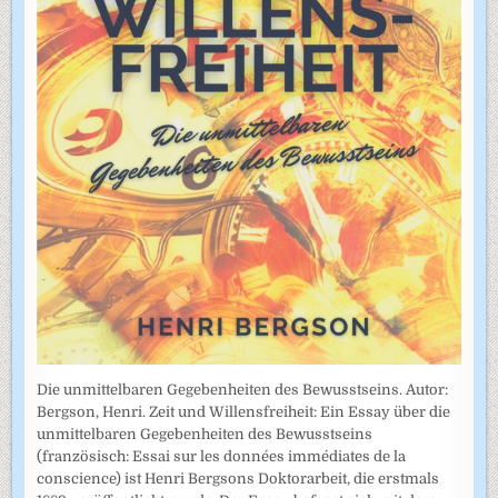
Die unmittelbaren Gegebenheiten des Bewusstseins. Autor:
Bergson, Henri. Zeit und Willensfreiheit: Ein Essay über die
unmittelbaren Gegebenheiten des Bewusstseins
(französisch: Essai sur les données immédiates de la
conscience) ist Henri Bergsons Doktorarbeit, die erstmals