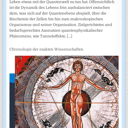
Leben etwas mit der Quantenwelt zu tun hat. Offensichtlich
ist die Dynamik des Lebens fein ausbalanciert zwischen
dem, was sich auf der Quantenebene abspielt, über die
Biochemie der Zellen bis hin zum makroskopischen
Organismus und seiner Organisation. Zielgerichtetes und
bedarfsgerechtes Ausnutzen quantenphysikalischer
Phänomene, wie Tunneleffekte,
[...]
Chronologie der exakten Wissenschaften