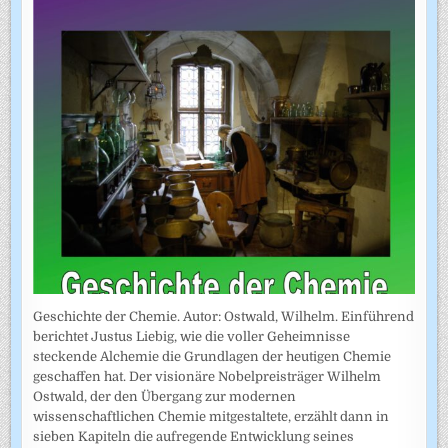
Geschichte der Chemie. Autor: Ostwald, Wilhelm. Einführend
berichtet Justus Liebig, wie die voller Geheimnisse
steckende Alchemie die Grundlagen der heutigen Chemie
geschaffen hat. Der visionäre Nobelpreisträger Wilhelm
Ostwald, der den Übergang zur modernen
wissenschaftlichen Chemie mitgestaltete, erzählt dann in
sieben Kapiteln die aufregende Entwicklung seines