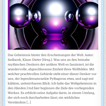
Das Geheimnis hinter den Erscheinungen der Welt. Autor:
Sedlacek, Klaus-Dieter (Hrsg.). Was uns an den beinahe
mythischen Denkern der antiken Welt so fasziniert, ist die
wundervolle, abgeschlossene Einheit ihres Weltbildes. Mit
welcher prachtvollen Gebärde steht einer dieser Denker vor
uns, der legendenumrankte Pythagoras etwa, und sagt mit
kühlem, unbeirrbarem Blick: Ich halte das Weltgeheimnis in
den Händen.Und hier beginnen die Ziele des vorliegenden
Werkes. Es erblickt seine Aufgabe darin, in einem Umfang,
der sich noch durcharbeiten lässt, ein wirkliches
Verständnis
[...]