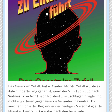
Das Gesetz im Zufall. Autor: Cantor, Moritz. Zufall wurde es
Jahrhunderte lang genannt, wenn der Wind von Süd nach
Südwest, von Nord nach Nordost umzuschlagen pflegte und
nicht etwa die entgegengesetzte Veränderung eintrat. Da
veröffentlichte der Begründer der heutigen Meteorologie, der
Physiker Heinrich Dove, das nach ihm benannte