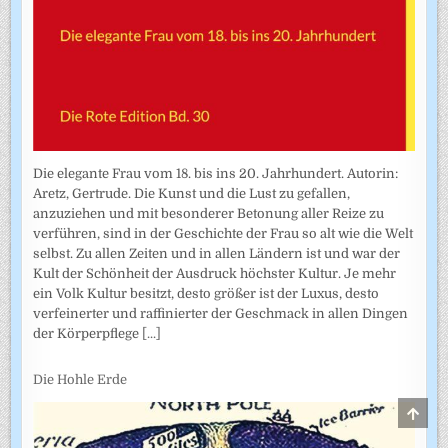
Die elegante Frau vom 18. bis ins 20. Jahrhundert. Autorin:
Aretz, Gertrude. Die Kunst und die Lust zu gefallen,
anzuziehen und mit besonderer Betonung aller Reize zu
verführen, sind in der Geschichte der Frau so alt wie die Welt
selbst. Zu allen Zeiten und in allen Ländern ist und war der
Kult der Schönheit der Ausdruck höchster Kultur. Je mehr
ein Volk Kultur besitzt, desto größer ist der Luxus, desto
verfeinerter und raffinierter der Geschmack in allen Dingen
der Körperpflege
[...]
Die Hohle Erde
SCRO
TO
TOP