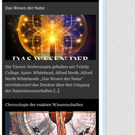
Das Wesen der Natur
Die Tarner-Vorlesungen gehalten am Trinity
College. Autor: Whitehead, Alfred North. Alfred
North Whiteheads „Das Wesen der Natur“
revolutioniert das Denken über den Umgang
der Naturwissenschaften
[...]
Chronologie der exakten Wissenschaften