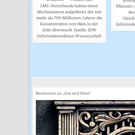
gelan
LMU-Forschende haben einen
Pflanzen 
Mechanismus aufgedeckt, der seit
dor
mehr als 700 Millionen Jahren die
Gleich
Konzentration von Häm in der
Informati
Zelle überwacht. Quelle: IDW
Informationsdienst Wissenschaft
BEITRAGSNAVIGATION
Rezension zu „Gut und Böse“