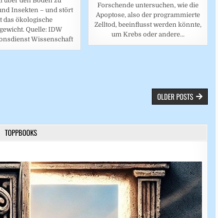
gt über den Boden zu
Forschende untersuchen, wie die
und Insekten – und stört
Apoptose, also der programmierte
t das ökologische
Zelltod, beeinflusst werden könnte,
gewicht. Quelle: IDW
um Krebs oder andere…
onsdienst Wissenschaft
OLDER POSTS
TOPPBOOKS