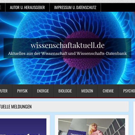
E
AUTOR U. HERAUSGEBER
IMPRESSUM U. DATENSCHUTZ
wissenschaftaktuell.de
Aktuelles aus der Wissenschaft und Wissenschafts-Datenbank
UTER
PHYSIK
ENERGIE
BIOLOGIE
MEDIZIN
CHEMIE
PSYCHO
TUELLE MELDUNGEN