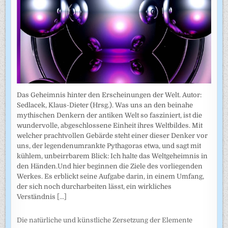
Das Geheimnis hinter den Erscheinungen der Welt. Autor:
Sedlacek, Klaus-Dieter (Hrsg.). Was uns an den beinahe
mythischen Denkern der antiken Welt so fasziniert, ist die
wundervolle, abgeschlossene Einheit ihres Weltbildes. Mit
welcher prachtvollen Gebärde steht einer dieser Denker vor
uns, der legendenumrankte Pythagoras etwa, und sagt mit
kühlem, unbeirrbarem Blick: Ich halte das Weltgeheimnis in
den Händen.Und hier beginnen die Ziele des vorliegenden
Werkes. Es erblickt seine Aufgabe darin, in einem Umfang,
der sich noch durcharbeiten lässt, ein wirkliches
Verständnis
[...]
Die natürliche und künstliche Zersetzung der Elemente