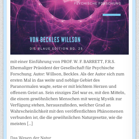
mit einer Einführung von PROF. W. F. BARRETT, F.R.S.
Ehemaliger Präsident der Gesellschaft für Psychische
Forschung. Autor: Willson, Beckles. Als der Autor sich zum
ersten Mal in das weite und neblige Gebiet des
Paranormalen wagte, setze er mit leichtem Herzen und
offenem Geist an. Sein einziges Ziel war es, mit den Mitteln,
die einem gewöhnlichen Menschen mit wenig Mystik zur
Verfügung stehen, herauszufinden, welcher Grad an
Wahrscheinlichkeit mit den veröffentlichten Phänomenen
verbunden ist, die die gewöhnlichen Naturgesetze, wie die
meisten
[...]
Das Wesen der Natur