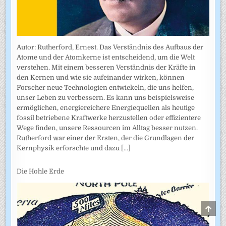
Autor: Rutherford, Ernest. Das Verständnis des Aufbaus der
Atome und der Atomkerne ist entscheidend, um die Welt
verstehen. Mit einem besseren Verständnis der Kräfte in
den Kernen und wie sie aufeinander wirken, können
Forscher neue Technologien entwickeln, die uns helfen,
unser Leben zu verbessern. Es kann uns beispielsweise
ermöglichen, energiereichere Energiequellen als heutige
fossil betriebene Kraftwerke herzustellen oder effizientere
Wege finden, unsere Ressourcen im Alltag besser nutzen.
Rutherford war einer der Ersten, der die Grundlagen der
Kernphysik erforschte und dazu
[...]
Die Hohle Erde
SCRO
TO
TOP