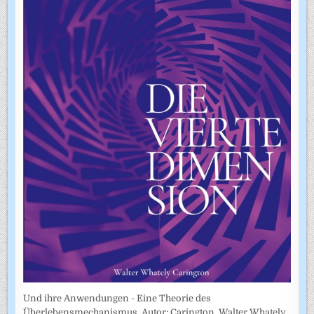
Und ihre Anwendungen - Eine Theorie des
Überlebensmechanismus. Autor: Carington, Walter Whately.