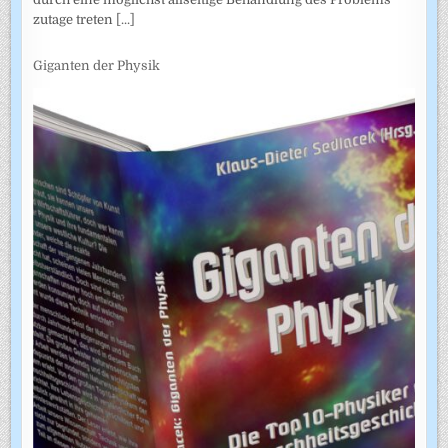
zutage treten
[...]
Giganten der Physik