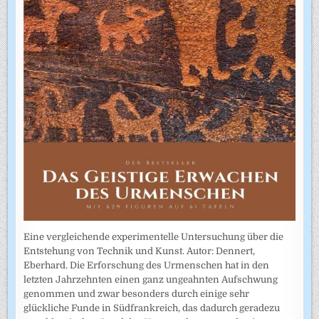
Eine vergleichende experimentelle Untersuchung über die
Entstehung von Technik und Kunst. Autor: Dennert,
Eberhard. Die Erforschung des Urmenschen hat in den
letzten Jahrzehnten einen ganz ungeahnten Aufschwung
genommen und zwar besonders durch einige sehr
glückliche Funde in Südfrankreich, das dadurch geradezu