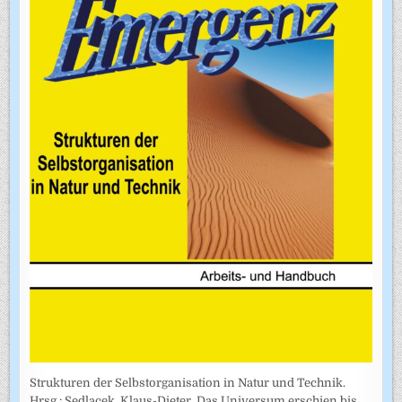
Strukturen der Selbstorganisation in Natur und Technik.
Hrsg.: Sedlacek, Klaus-Dieter. Das Universum erschien bis