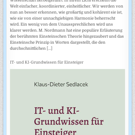
Wissenschaft herbeigeführt. In ihrem Licht erscheint die
Welt einfacher, koordinierter, einheitlicher. Wir werden von
nun an besser erkennen, wie großartig und kohärent sie ist,
wie sie von einer unnachgiebigen Harmonie beherrscht
wird. Ein wenig von dem Unaussprechlichen wird uns
klarer werden. M. Nordmann hat eine populäre Erläuterung
der berühmten Einsteinschen Theorie hingezaubert und das
Einsteinsche Prinzip in Worten dargestellt, die den
durchschnittlichen
[...]
IT- und KI-Grundwissen für Einsteiger