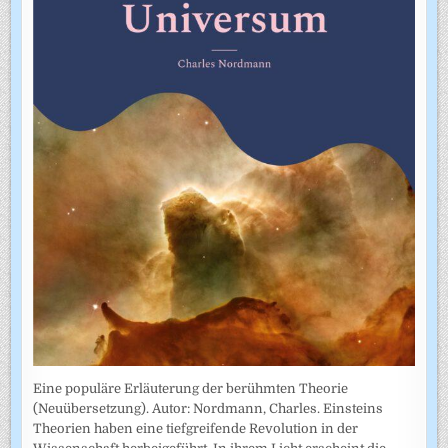
Eine populäre Erläuterung der berühmten Theorie
(Neuübersetzung). Autor: Nordmann, Charles. Einsteins
Theorien haben eine tiefgreifende Revolution in der