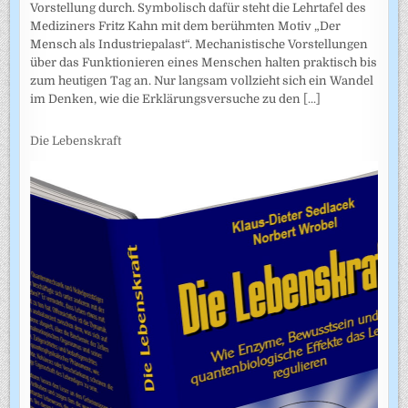
Vorstellung durch. Symbolisch dafür steht die Lehrtafel des
Mediziners Fritz Kahn mit dem berühmten Motiv „Der
Mensch als Industriepalast“. Mechanistische Vorstellungen
über das Funktionieren eines Menschen halten praktisch bis
zum heutigen Tag an. Nur langsam vollzieht sich ein Wandel
im Denken, wie die Erklärungsversuche zu den
[...]
Die Lebenskraft