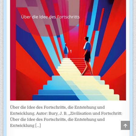
Über die Idee des Fortschritts, die Entstehung und
Entwicklung. Autor: Bury, J. B. „Zivilisation und Fortschritt:
Über die Idee des Fortschritts, die Entstehung und
SCRO
Entwicklung
[...]
TO
TOP