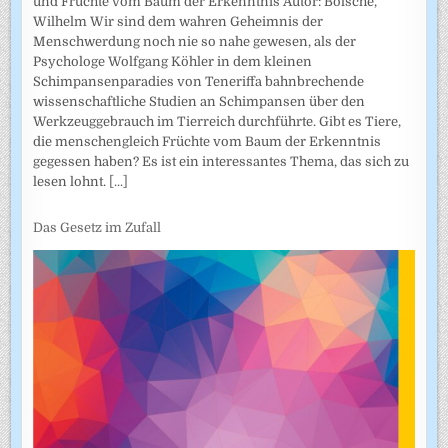
und Früchte vom Baum der Erkenntnis Autor: Bölsche,
Wilhelm Wir sind dem wahren Geheimnis der
Menschwerdung noch nie so nahe gewesen, als der
Psychologe Wolfgang Köhler in dem kleinen
Schimpansenparadies von Teneriffa bahnbrechende
wissenschaftliche Studien an Schimpansen über den
Werkzeuggebrauch im Tierreich durchführte. Gibt es Tiere,
die menschengleich Früchte vom Baum der Erkenntnis
gegessen haben? Es ist ein interessantes Thema, das sich zu
lesen lohnt.
[...]
Das Gesetz im Zufall