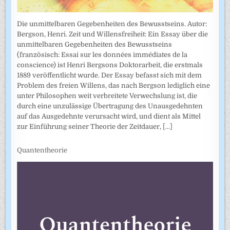
Die unmittelbaren Gegebenheiten des Bewusstseins. Autor:
Bergson, Henri. Zeit und Willensfreiheit: Ein Essay über die
unmittelbaren Gegebenheiten des Bewusstseins
(französisch: Essai sur les données immédiates de la
conscience) ist Henri Bergsons Doktorarbeit, die erstmals
1889 veröffentlicht wurde. Der Essay befasst sich mit dem
Problem des freien Willens, das nach Bergson lediglich eine
unter Philosophen weit verbreitete Verwechslung ist, die
durch eine unzulässige Übertragung des Unausgedehnten
auf das Ausgedehnte verursacht wird, und dient als Mittel
zur Einführung seiner Theorie der Zeitdauer,
[...]
Quantentheorie