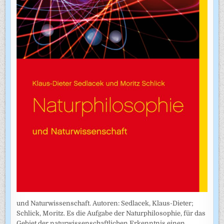
und Naturwissenschaft. Autoren: Sedlacek, Klaus-Dieter;
Schlick, Moritz. Es die Aufgabe der Naturphilosophie, für das
Gebiet der naturwissenschaftlichen Erkenntnis einen