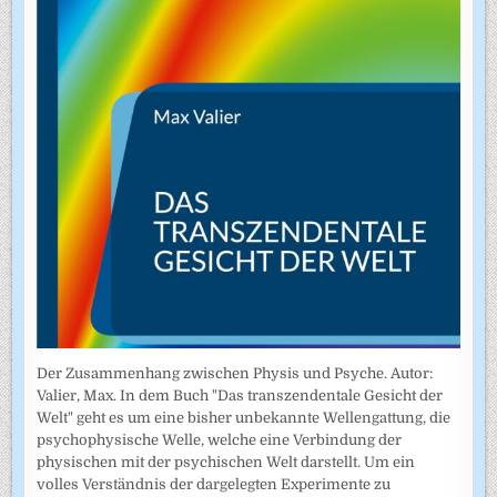
Der Zusammenhang zwischen Physis und Psyche. Autor:
Valier, Max. In dem Buch "Das transzendentale Gesicht der
Welt" geht es um eine bisher unbekannte Wellengattung, die
psychophysische Welle, welche eine Verbindung der
physischen mit der psychischen Welt darstellt. Um ein
volles Verständnis der dargelegten Experimente zu