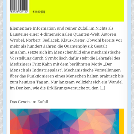
Elementare Information und reiner Zufall im Nichts als
Bausteine einer 4-dimensionalen Quanten-Welt. Autoren:
Wrobel, Norbert; Sedlacek, Klaus-Dieter. Obwohl bereits vor
mehr als hundert Jahren die Quantenphysik Gestalt
annahm, setzte sich im Menschenbild eine mechanistische
Vorstellung durch. Symbolisch dafür steht die Lehrtafel des
Mediziners Fritz Kahn mit dem berühmten Motiv „Der
Mensch als Industriepalast“. Mechanistische Vorstellungen
über das Funktionieren eines Menschen halten praktisch bis
zum heutigen Tag an. Nur langsam vollzieht sich ein Wandel
im Denken, wie die Erklärungsversuche zu den
[...]
Das Gesetz im Zufall