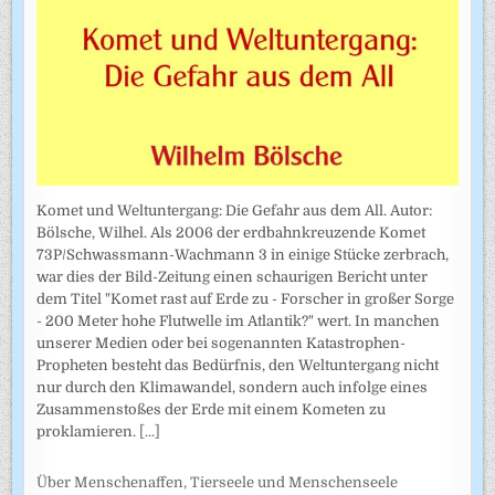
Komet und Weltuntergang: Die Gefahr aus dem All. Autor:
Bölsche, Wilhel. Als 2006 der erdbahnkreuzende Komet
73P/Schwassmann-Wachmann 3 in einige Stücke zerbrach,
war dies der Bild-Zeitung einen schaurigen Bericht unter
dem Titel "Komet rast auf Erde zu - Forscher in großer Sorge
- 200 Meter hohe Flutwelle im Atlantik?" wert. In manchen
unserer Medien oder bei sogenannten Katastrophen-
Propheten besteht das Bedürfnis, den Weltuntergang nicht
nur durch den Klimawandel, sondern auch infolge eines
Zusammenstoßes der Erde mit einem Kometen zu
proklamieren.
[...]
Über Menschenaffen, Tierseele und Menschenseele