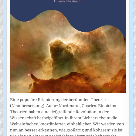
Eine populäre Erläuterung der berühmten Theorie
(Neuübersetzung). Autor: Nordmann, Charles. Einsteins
Theorien haben eine tiefgreifende Revolution in der
Wissenschaft herbeigeführt. In ihrem Licht erscheint die
Welt einfacher, koordinierter, einheitlicher. Wir werden von
nun an besser erkennen, wie großartig und kohärent sie ist,