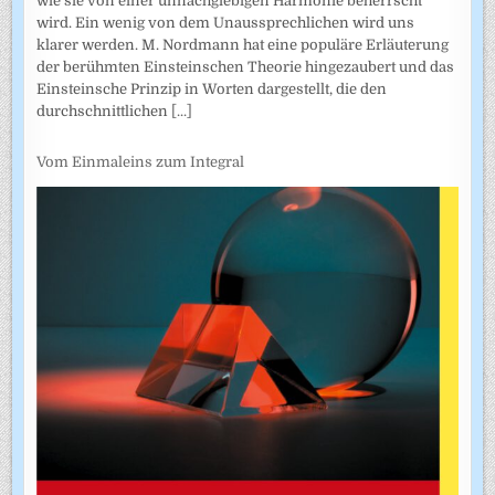
wie sie von einer unnachgiebigen Harmonie beherrscht
wird. Ein wenig von dem Unaussprechlichen wird uns
klarer werden. M. Nordmann hat eine populäre Erläuterung
der berühmten Einsteinschen Theorie hingezaubert und das
Einsteinsche Prinzip in Worten dargestellt, die den
durchschnittlichen
[...]
Vom Einmaleins zum Integral