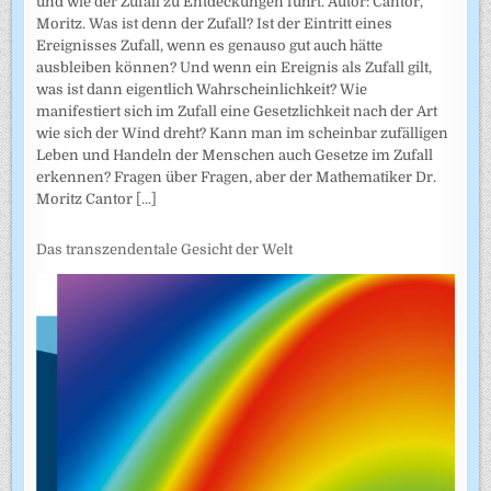
und wie der Zufall zu Entdeckungen führt. Autor: Cantor,
Moritz. Was ist denn der Zufall? Ist der Eintritt eines
Ereignisses Zufall, wenn es genauso gut auch hätte
ausbleiben können? Und wenn ein Ereignis als Zufall gilt,
was ist dann eigentlich Wahrscheinlichkeit? Wie
manifestiert sich im Zufall eine Gesetzlichkeit nach der Art
wie sich der Wind dreht? Kann man im scheinbar zufälligen
Leben und Handeln der Menschen auch Gesetze im Zufall
erkennen? Fragen über Fragen, aber der Mathematiker Dr.
Moritz Cantor
[...]
Das transzendentale Gesicht der Welt