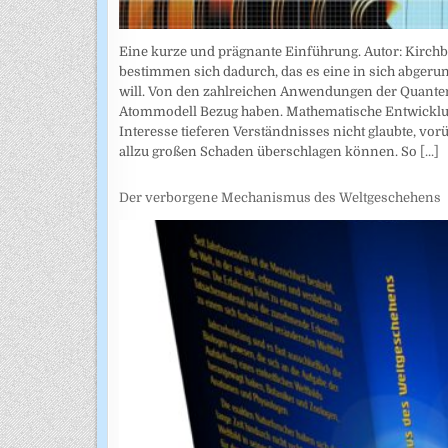
Eine kurze und prägnante Einführung. Autor: Kirchb
bestimmen sich dadurch, das es eine in sich abgeru
will. Von den zahlreichen Anwendungen der Quanten
Atommodell Bezug haben. Mathematische Entwicklung
Interesse tieferen Verständnisses nicht glaubte, vor
allzu großen Schaden überschlagen können. So
[...]
Der verborgene Mechanismus des Weltgeschehens