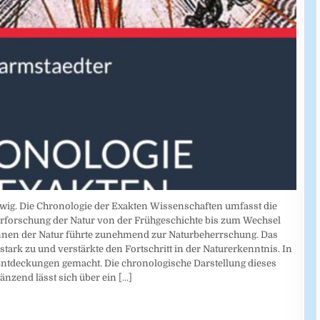
dwig. Die Chronologie der Exakten Wissenschaften umfasst die
rforschung der Natur von der Frühgeschichte bis zum Wechsel
nnen der Natur führte zunehmend zur Naturbeherrschung. Das
tark zu und verstärkte den Fortschritt in der Naturerkenntnis. In
ntdeckungen gemacht. Die chronologische Darstellung dieses
gänzend lässt sich über ein
[...]