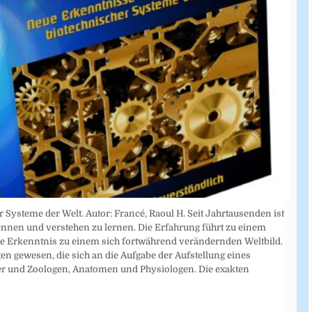
 Systeme der Welt. Autor: Francé, Raoul H. Seit Jahrtausenden ist
erkennen und verstehen zu lernen. Die Erfahrung führt zu einem
 Erkenntnis zu einem sich fortwährend verändernden Weltbild.
gen gewesen, die sich an die Aufgabe der Aufstellung eines
ker und Zoologen, Anatomen und Physiologen. Die exakten