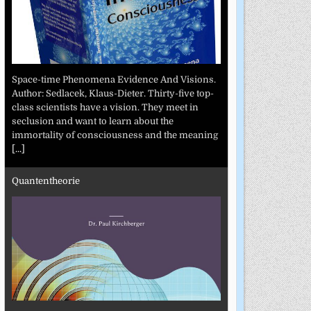
Space-time Phenomena Evidence And Visions.
Author: Sedlacek, Klaus-Dieter. Thirty-five top-
class scientists have a vision. They meet in
seclusion and want to learn about the
immortality of consciousness and the meaning
[...]
Quantentheorie