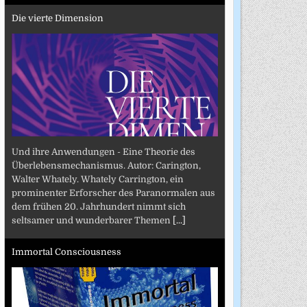
Die vierte Dimension
Und ihre Anwendungen - Eine Theorie des
Überlebensmechanismus. Autor: Carington,
Walter Whately. Whately Carrington, ein
prominenter Erforscher des Paranormalen aus
dem frühen 20. Jahrhundert nimmt sich
seltsamer und wunderbarer Themen
[...]
Immortal Consciousness