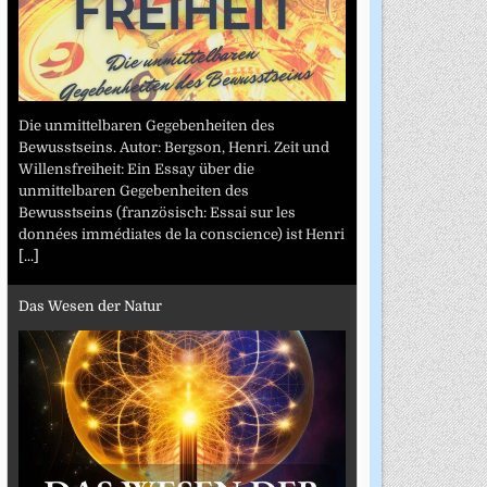
Die unmittelbaren Gegebenheiten des
Bewusstseins. Autor: Bergson, Henri. Zeit und
Willensfreiheit: Ein Essay über die
unmittelbaren Gegebenheiten des
Bewusstseins (französisch: Essai sur les
données immédiates de la conscience) ist Henri
[...]
Das Wesen der Natur