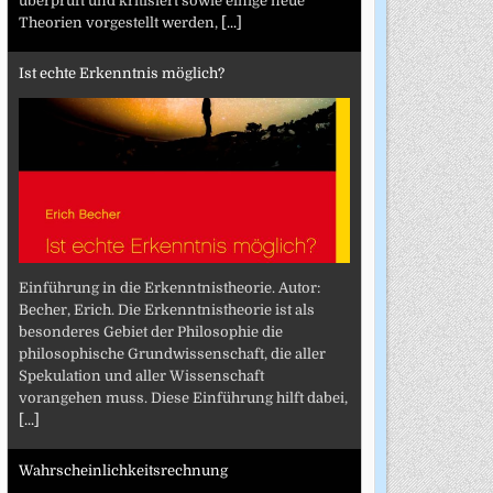
überprüft und kritisiert sowie einige neue
Theorien vorgestellt werden,
[...]
Ist echte Erkenntnis möglich?
Einführung in die Erkenntnistheorie. Autor:
Becher, Erich. Die Erkenntnistheorie ist als
besonderes Gebiet der Philosophie die
philosophische Grundwissenschaft, die aller
Spekulation und aller Wissenschaft
vorangehen muss. Diese Einführung hilft dabei,
[...]
Wahrscheinlichkeitsrechnung