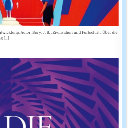
wicklung. Autor: Bury, J. B. „Zivilisation und Fortschritt: Über die
ung
[...]