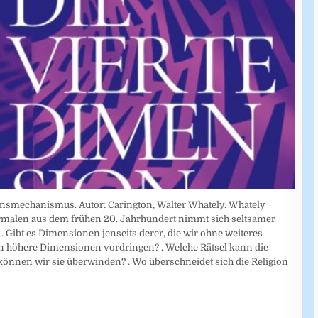
nsmechanismus. Autor: Carington, Walter Whately. Whately
rmalen aus dem frühen 20. Jahrhundert nimmt sich seltsamer
. Gibt es Dimensionen jenseits derer, die wir ohne weiteres
 höhere Dimensionen vordringen? . Welche Rätsel kann die
 können wir sie überwinden? . Wo überschneidet sich die Religion