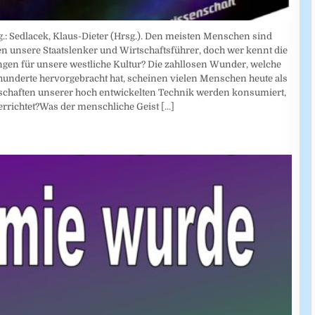
.: Sedlacek, Klaus-Dieter (Hrsg.). Den meisten Menschen sind
en unsere Staatslenker und Wirtschaftsführer, doch wer kennt die
gen für unsere westliche Kultur? Die zahllosen Wunder, welche
hunderte hervorgebracht hat, scheinen vielen Menschen heute als
nschaften unserer hoch entwickelten Technik werden konsumiert,
rrichtet?Was der menschliche Geist
[...]