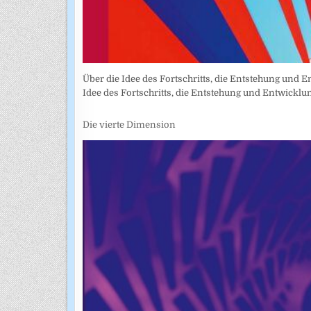
Über die Idee des Fortschritts, die Entstehung und Ent
Idee des Fortschritts, die Entstehung und Entwickl
Die vierte Dimension