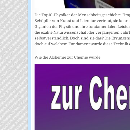
Die Top10-Physiker der Menschheitsgeschichte. Hrsg
Schöpfer von Kunst und Literatur vertraut, sie kenn
Giganten der Physik und ihre fundamentalen Leistun
die exakte Naturwissenschaft der vergangenen Jahr
selbstverständlich. Doch sind sie das? Die Errunge
doch auf welchem Fundament wurde diese Technik e
Wie die Alchemie zur Chemie wurde