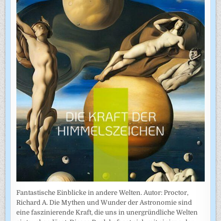
Fantastische Einblicke in andere Welten. Autor: Proctor,
Richard A. Die Mythen und Wunder der Astronomie sind
eine faszinierende Kraft, die uns in unergründliche Welten