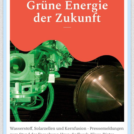
Wasserstoff, Solarzellen und Kernfusion - Pressemeldungen