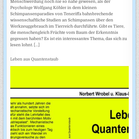
Menschwerdung noch nie so nahe gewesen, als der
Psychologe Wolfgang Köhler in dem kleinen
Schimpansenparadies von Teneriffa bahnbrechende
wissenschaftliche Studien an Schimpansen über den
Werkzeuggebrauch im Tierreich durchführte. Gibt es Tiere,
die menschengleich Früchte vom Baum der Erkenntnis
gegessen haben? Es ist ein interessantes Thema, das sich zu
lesen lohnt.
[...]
Leben aus Quantenstaub