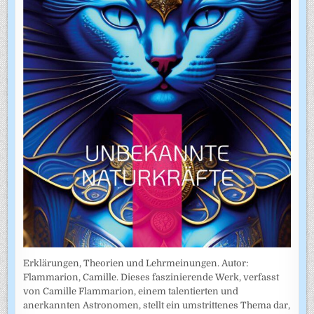
Erklärungen, Theorien und Lehrmeinungen. Autor:
Flammarion, Camille. Dieses faszinierende Werk, verfasst
von Camille Flammarion, einem talentierten und
anerkannten Astronomen, stellt ein umstrittenes Thema dar,