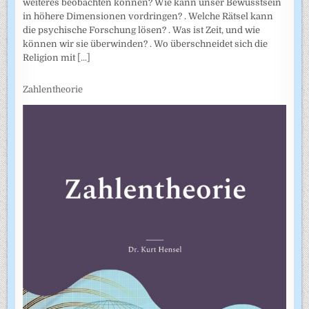
weiteres beobachten können? Wie kann unser Bewusstsein
in höhere Dimensionen vordringen? . Welche Rätsel kann
die psychische Forschung lösen? . Was ist Zeit, und wie
können wir sie überwinden? . Wo überschneidet sich die
Religion mit
[...]
Zahlentheorie