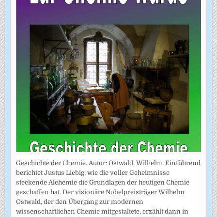
Geschichte der Chemie. Autor: Ostwald, Wilhelm. Einführend
berichtet Justus Liebig, wie die voller Geheimnisse
steckende Alchemie die Grundlagen der heutigen Chemie
geschaffen hat. Der visionäre Nobelpreisträger Wilhelm
Ostwald, der den Übergang zur modernen
wissenschaftlichen Chemie mitgestaltete, erzählt dann in