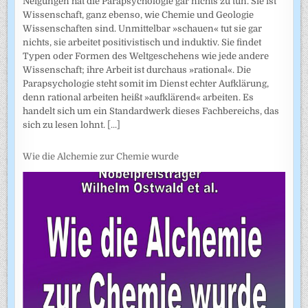
Neigungen hat die Parapsychologie gar nichts zu tun. Sie ist
Wissenschaft, ganz ebenso, wie Chemie und Geologie
Wissenschaften sind. Unmittelbar »schauen« tut sie gar
nichts, sie arbeitet positivistisch und induktiv. Sie findet
Typen oder Formen des Weltgeschehens wie jede andere
Wissenschaft; ihre Arbeit ist durchaus »rational«. Die
Parapsychologie steht somit im Dienst echter Aufklärung,
denn rational arbeiten heißt »aufklärend« arbeiten. Es
handelt sich um ein Standardwerk dieses Fachbereichs, das
sich zu lesen lohnt.
[...]
Wie die Alchemie zur Chemie wurde