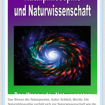
Das Wesen der Naturgesetze. Autor: Schlick, Moritz. Die
Naturphilosophie verhält sich zur Naturwissenschaft wie die