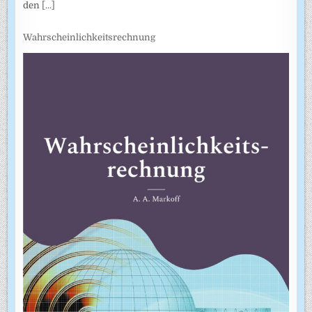
den
[...]
Wahrscheinlichkeitsrechnung