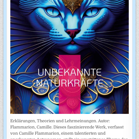
Erklärungen, Theorien und Lehrmeinungen. Autor:
Flammarion, Camille. Dieses faszinierende Werk, verfasst
von Camille Flammarion, einem talentierten und