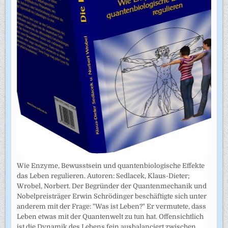
Wie Enzyme, Bewusstsein und quantenbiologische Effekte
das Leben regulieren. Autoren: Sedlacek, Klaus-Dieter;
Wrobel, Norbert. Der Begründer der Quantenmechanik und
Nobelpreisträger Erwin Schrödinger beschäftigte sich unter
anderem mit der Frage: "Was ist Leben?" Er vermutete, dass
Leben etwas mit der Quantenwelt zu tun hat. Offensichtlich
ist die Dynamik des Lebens fein ausbalanciert zwischen