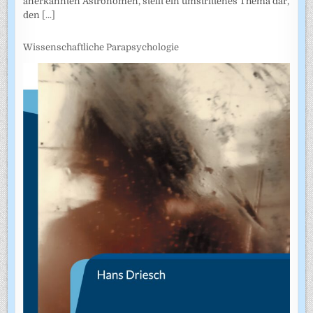
anerkannten Astronomen, stellt ein umstrittenes Thema dar,
den
[...]
Wissenschaftliche Parapsychologie