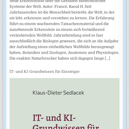
Neue Erkenntnisse über die Gestalten biotechnischer
Systeme der Welt. Autor: Francé, Raoul H. Seit
Jahrtausenden ist die Menschheit bestrebt, die Welt, in der
sie lebt, erkennen und verstehen zu lernen. Die Erfahrung
führt zu einem wachsenden Tatsachenmaterial und die
zunehmende Erkenntnis zu einem sich fortwährend
verändernden Weltbild. Jahrzehntelang sind es fast
ausschließlich die Biologen gewesen, die sich an die Aufgabe
der Aufstellung eines einheitlichen Weltbilds herangewagt
haben, Botaniker und Zoologen, Anatomen und Physiologen.
Die exakten Naturforscher haben sich dagegen lange
[...]
IT- und KI-Grundwissen für Einsteiger