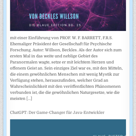
mit einer Einführung von PROF. W. F. BARRETT, F.R.S.
Ehemaliger Präsident der Gesellschaft für Psychische
Forschung. Autor: Willson, Beckles. Als der Autor sich zum
ersten Mal in das weite und neblige Gebiet des
Paranormalen wagte, setze er mit leichtem Herzen und
offenem Geist an. Sein einziges Ziel war es, mit den Mitteln,
die einem gewöhnlichen Menschen mit wenig Mystik zur
Verfügung stehen, herauszufinden, welcher Grad an
Wahrscheinlichkeit mit den veröffentlichten Phänomenen
verbunden ist, die die gewöhnlichen Naturgesetze, wie die
meisten
[...]
ChatGPT: Der Game-Changer für Java-Entwickler