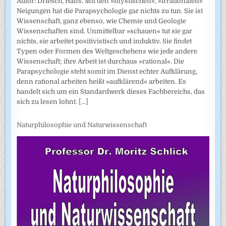
Autor: Driesch, Hans. Mit den »mystischen«, »irrationalen«
Neigungen hat die Parapsychologie gar nichts zu tun. Sie ist
Wissenschaft, ganz ebenso, wie Chemie und Geologie
Wissenschaften sind. Unmittelbar »schauen« tut sie gar
nichts, sie arbeitet positivistisch und induktiv. Sie findet
Typen oder Formen des Weltgeschehens wie jede andere
Wissenschaft; ihre Arbeit ist durchaus »rational«. Die
Parapsychologie steht somit im Dienst echter Aufklärung,
denn rational arbeiten heißt »aufklärend« arbeiten. Es
handelt sich um ein Standardwerk dieses Fachbereichs, das
sich zu lesen lohnt.
[...]
Naturphilosophie und Naturwissenschaft