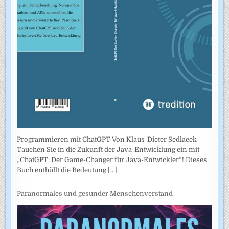
Programmieren mit ChatGPT Von Klaus-Dieter Sedlacek
Tauchen Sie in die Zukunft der Java-Entwicklung ein mit
„ChatGPT: Der Game-Changer für Java-Entwickler“! Dieses
Buch enthüllt die Bedeutung
[...]
Paranormales und gesunder Menschenverstand