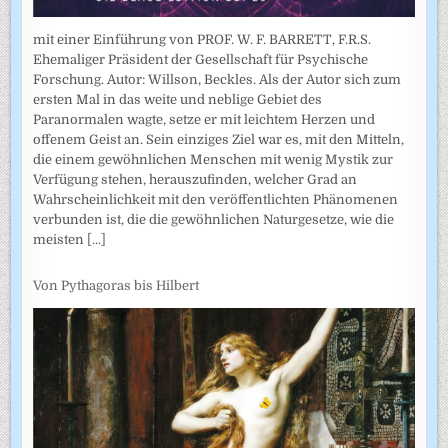
mit einer Einführung von PROF. W. F. BARRETT, F.R.S.
Ehemaliger Präsident der Gesellschaft für Psychische
Forschung. Autor: Willson, Beckles. Als der Autor sich zum
ersten Mal in das weite und neblige Gebiet des
Paranormalen wagte, setze er mit leichtem Herzen und
offenem Geist an. Sein einziges Ziel war es, mit den Mitteln,
die einem gewöhnlichen Menschen mit wenig Mystik zur
Verfügung stehen, herauszufinden, welcher Grad an
Wahrscheinlichkeit mit den veröffentlichten Phänomenen
verbunden ist, die die gewöhnlichen Naturgesetze, wie die
meisten
[...]
Von Pythagoras bis Hilbert