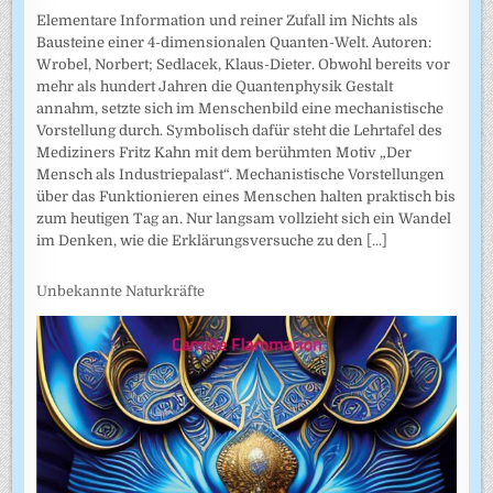
Elementare Information und reiner Zufall im Nichts als
Bausteine einer 4-dimensionalen Quanten-Welt. Autoren:
Wrobel, Norbert; Sedlacek, Klaus-Dieter. Obwohl bereits vor
mehr als hundert Jahren die Quantenphysik Gestalt
annahm, setzte sich im Menschenbild eine mechanistische
Vorstellung durch. Symbolisch dafür steht die Lehrtafel des
Mediziners Fritz Kahn mit dem berühmten Motiv „Der
Mensch als Industriepalast“. Mechanistische Vorstellungen
über das Funktionieren eines Menschen halten praktisch bis
zum heutigen Tag an. Nur langsam vollzieht sich ein Wandel
im Denken, wie die Erklärungsversuche zu den
[...]
Unbekannte Naturkräfte