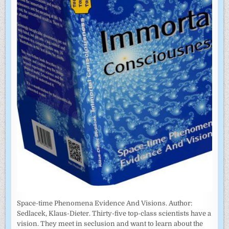
Space-time Phenomena Evidence And Visions. Author:
Sedlacek, Klaus-Dieter. Thirty-five top-class scientists have a
vision. They meet in seclusion and want to learn about the