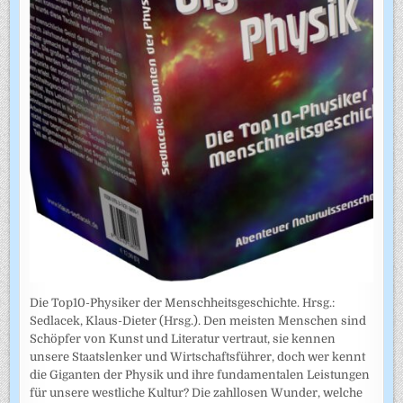
Die Top10-Physiker der Menschheitsgeschichte. Hrsg.:
Sedlacek, Klaus-Dieter (Hrsg.). Den meisten Menschen sind
Schöpfer von Kunst und Literatur vertraut, sie kennen
unsere Staatslenker und Wirtschaftsführer, doch wer kennt
die Giganten der Physik und ihre fundamentalen Leistungen
für unsere westliche Kultur? Die zahllosen Wunder, welche