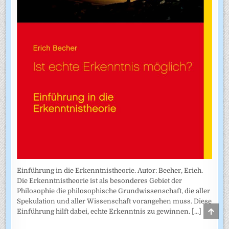
Einführung in die Erkenntnistheorie. Autor: Becher, Erich.
Die Erkenntnistheorie ist als besonderes Gebiet der
Philosophie die philosophische Grundwissenschaft, die aller
Spekulation und aller Wissenschaft vorangehen muss. Diese
SCRO
Einführung hilft dabei, echte Erkenntnis zu gewinnen.
[...]
TO
TOP