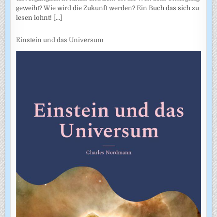
geweiht? Wie wird die Zukunft werden? Ein Buch das sich zu
lesen lohnt!
[...]
Einstein und das Universum