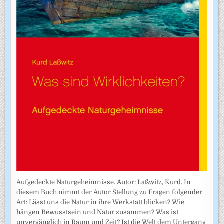
Aufgedeckte Naturgeheimnisse. Autor: Laßwitz, Kurd. In
diesem Buch nimmt der Autor Stellung zu Fragen folgender
Art: Lässt uns die Natur in ihre Werkstatt blicken? Wie
hängen Bewusstsein und Natur zusammen? Was ist
unvergänglich in Raum und Zeit? Ist die Welt dem Untergang