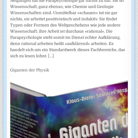
Neigungen hat die Parapsychologie gar nichts zu tun. Sie ist
Wissenschaft, ganz ebenso, wie Chemie und Geologie
Wissenschaften sind. Unmittelbar »schauen« tut sie gar
nichts, sie arbeitet positivistisch und induktiv. Sie findet
Typen oder Formen des Weltgeschehens wie jede andere
Wissenschaft; ihre Arbeit ist durchaus »rational«. Die
Parapsychologie steht somit im Dienst echter Aufklärung,
denn rational arbeiten heißt »aufklärend« arbeiten. Es
handelt sich um ein Standardwerk dieses Fachbereichs, das
sich zu lesen lohnt.
[...]
Giganten der Physik