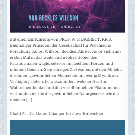
mit einer Einführung von PROF. W. F. BARRETT, F.R.S.
Ehemaliger Präsident der Gesellschaft für Psychische
Forschung. Autor: Willson, Beckles. Als der Autor sich zum
ersten Mal in das weite und neblige Gebiet des
Paranormalen wagte, setze er mit leichtem Herzen und
offenem Geist an. Sein einziges Ziel war es, mit den Mitteln,
die einem gewöhnlichen Menschen mit wenig Mystik zur
Verfügung stehen, herauszufinden, welcher Grad an
Wahrscheinlichkeit mit den veröffentlichten Phänomenen
verbunden ist, die die gewöhnlichen Naturgesetze, wie die
meisten
[...]
ChatGPT: Der Game-Changer für Java-Entwickler