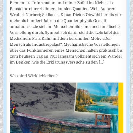
Elementare Information und reiner Zufall im Nichts als
Bausteine einer 4-dimensionalen Quanten-Welt. Autoren:
Wrobel, Norbert; Sedlacek, Klaus-Dieter. Obwohl bereits vor
mehr als hundert Jahren die Quantenphysik Gestalt
annahm, setzte sich im Menschenbild eine mechanistische
Vorstellung durch. Symbolisch dafür steht die Lehrtafel des
Mediziners Fritz Kahn mit dem berühmten Motiv „Der
Mensch als Industriepalast“. Mechanistische Vorstellungen
über das Funktionieren eines Menschen halten praktisch bis
zum heutigen Tag an. Nur langsam vollzieht sich ein Wandel
im Denken, wie die Erklärungsversuche zu den
[...]
Was sind Wirklichkeiten?