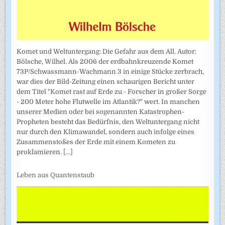
Komet und Weltuntergang: Die Gefahr aus dem All. Autor:
Bölsche, Wilhel. Als 2006 der erdbahnkreuzende Komet
73P/Schwassmann-Wachmann 3 in einige Stücke zerbrach,
war dies der Bild-Zeitung einen schaurigen Bericht unter
dem Titel "Komet rast auf Erde zu - Forscher in großer Sorge
- 200 Meter hohe Flutwelle im Atlantik?" wert. In manchen
unserer Medien oder bei sogenannten Katastrophen-
Propheten besteht das Bedürfnis, den Weltuntergang nicht
nur durch den Klimawandel, sondern auch infolge eines
Zusammenstoßes der Erde mit einem Kometen zu
proklamieren.
[...]
Leben aus Quantenstaub