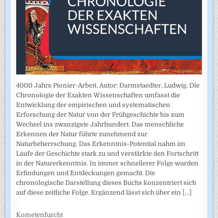
4000 Jahre Pionier-Arbeit. Autor: Darmstaedter, Ludwig. Die
Chronologie der Exakten Wissenschaften umfasst die
Entwicklung der empirischen und systematischen
Erforschung der Natur von der Frühgeschichte bis zum
Wechsel ins zwanzigste Jahrhundert. Das menschliche
Erkennen der Natur führte zunehmend zur
Naturbeherrschung. Das Erkenntnis-Potential nahm im
Laufe der Geschichte stark zu und verstärkte den Fortschritt
in der Naturerkenntnis. In immer schnellerer Folge wurden
Erfindungen und Entdeckungen gemacht. Die
chronologische Darstellung dieses Buchs konzentriert sich
auf diese zeitliche Folge. Ergänzend lässt sich über ein
[...]
Kometenfurcht