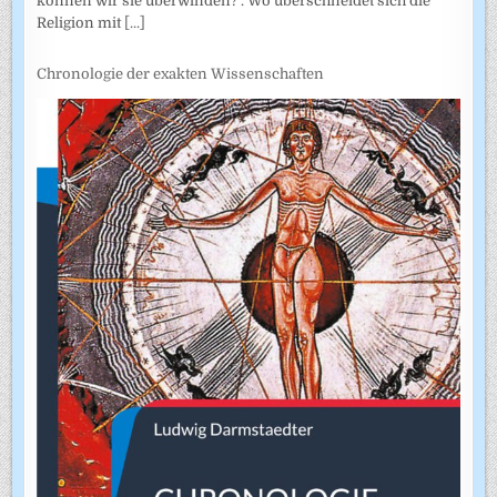
können wir sie überwinden? . Wo überschneidet sich die
Religion mit
[...]
Chronologie der exakten Wissenschaften