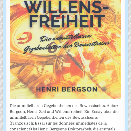
Die unmittelbaren Gegebenheiten des Bewusstseins. Autor:
Bergson, Henri. Zeit und Willensfreiheit: Ein Essay über die
unmittelbaren Gegebenheiten des Bewusstseins
(französisch: Essai sur les données immédiates de la
conscience) ist Henri Bergsons Doktorarbeit, die erstmals